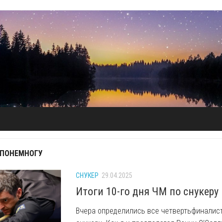
 ПОНЕМНОГУ
СНУКЕР
29.04.2025
Итоги 10-го дня ЧМ по снукеру
Вчера определились все четвертьфиналис