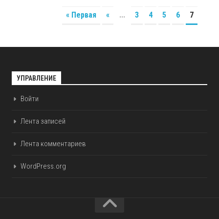
« Первая
«
...
3
4
5
6
7
УПРАВЛЕНИЕ
Войти
Лента записей
Лента комментариев
WordPress.org