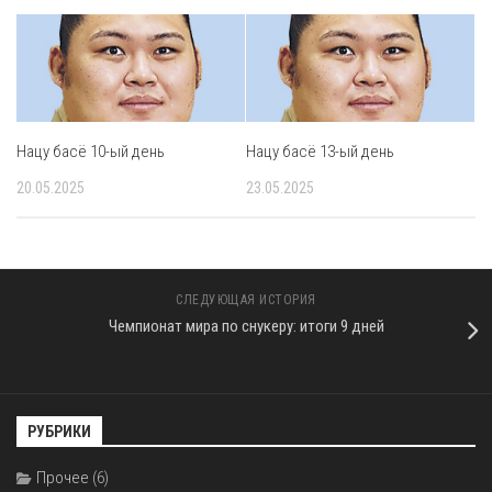
Нацу басё 10-ый день
Нацу басё 13-ый день
20.05.2025
23.05.2025
СЛЕДУЮЩАЯ ИСТОРИЯ
Чемпионат мира по снукеру: итоги 9 дней
РУБРИКИ
Прочее
(6)