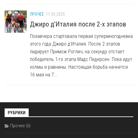
ПРОЧЕЕ
11.05.2025
Джиро д’Италия после 2-х этапов
Позавчера стартовала первая супермногодневка
этого года Джиро д’Италия. После 2 этапов
лидирует Примож Роглич, на секунду отстает
победитель 1-го этапа Мадс Педерсен. Пока идут
холмы и равнины. Настоящая борьба начнется
16 мая на 7...
РУБРИКИ
Прочее
(6)