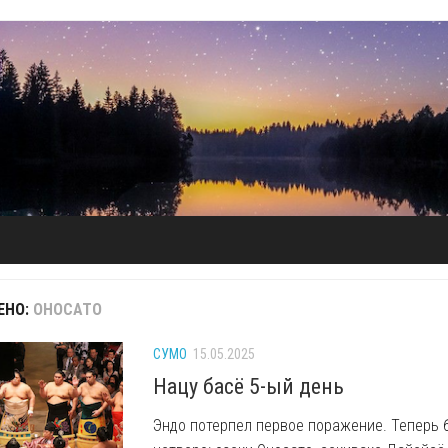
ЕНО:
ОНОСАТО
СУМО
15.05.2025
Нацу басё 5-ый день
Эндо потерпел первое поражение. Теперь 