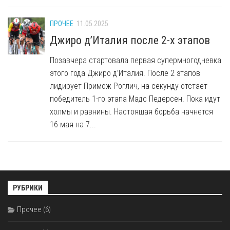
ПРОЧЕЕ
11.05.2025
Джиро д’Италия после 2-х этапов
Позавчера стартовала первая супермногодневка
этого года Джиро д’Италия. После 2 этапов
лидирует Примож Роглич, на секунду отстает
победитель 1-го этапа Мадс Педерсен. Пока идут
холмы и равнины. Настоящая борьба начнется
16 мая на 7...
РУБРИКИ
Прочее
(6)