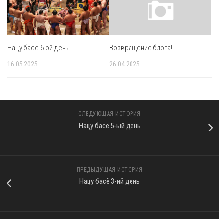
Нацу басё 6-ой день
Возвращение блога!
16.05.2025
26.04.2025
СЛЕДУЮЩАЯ ИСТОРИЯ
Нацу басё 5-ый день
ПРЕДЫДУЩАЯ ИСТОРИЯ
Нацу басё 3-ий день