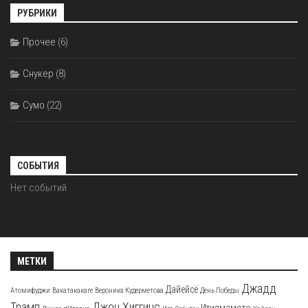
РУБРИКИ
Прочее
(6)
Снукер
(8)
Сумо
(22)
СОБЫТИЯ
Нет событий
МЕТКИ
Джадд
Дайейсё
Атомифуджи
Вакатакакаге
Вероника Кудерметова
День Победы
Трамп
Джон Хиггинс